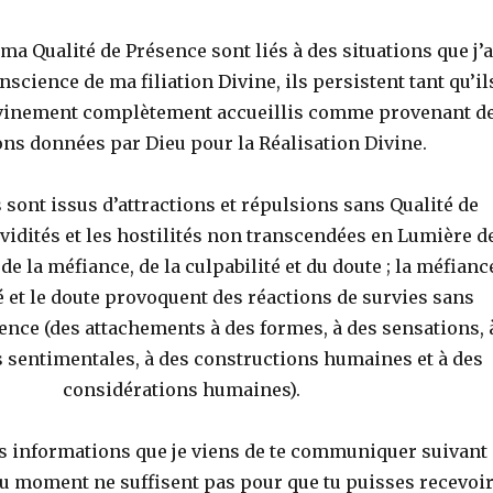
 ma Qualité de Présence sont liés à des situations que j’a
science de ma filiation Divine, ils persistent tant qu’il
ivinement complètement accueillis comme provenant d
ons données par Dieu pour la Réalisation Divine.
 sont issus d’attractions et répulsions sans Qualité de
avidités et les hostilités non transcendées en Lumière d
e la méfiance, de la culpabilité et du doute ; la méfianc
té et le doute provoquent des réactions de survies sans
ence (des attachements à des formes, à des sensations, 
s sentimentales, à des constructions humaines et à des
considérations humaines).
es informations que je viens de te communiquer suivant
du moment ne suffisent pas pour que tu puisses recevoi