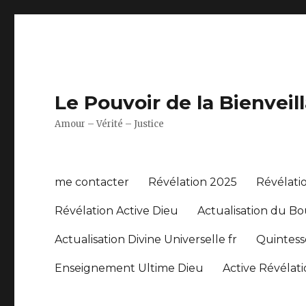
Le Pouvoir de la Bienveil
Amour – Vérité – Justice
me contacter
Révélation 2025
Révélati
Révélation Active Dieu
Actualisation du B
Actualisation Divine Universelle fr
Quintesse
Enseignement Ultime Dieu
Active Révélati