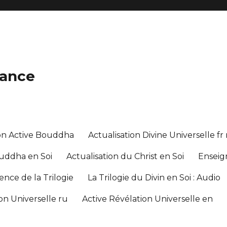
lance
on Active Bouddha
Actualisation Divine Universelle fr
ouddha en Soi
Actualisation du Christ en Soi
Enseig
nce de la Trilogie
La Trilogie du Divin en Soi : Audio
on Universelle ru
Active Révélation Universelle en