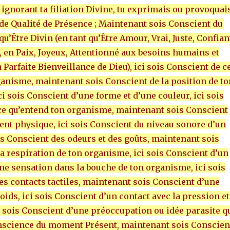
ignorant ta filiation Divine, tu exprimais ou provoquai
de Qualité de Présence ; Maintenant sois Conscient du
qu’Être Divin (en tant qu’Être Amour, Vrai, Juste, Confian
, en Paix, Joyeux, Attentionné aux besoins humains et
 Parfaite Bienveillance de Dieu), ici sois Conscient de c
ganisme, maintenant sois Conscient de la position de to
i sois Conscient d’une forme et d’une couleur, ici sois
ce qu’entend ton organisme, maintenant sois Conscient
t physique, ici sois Conscient du niveau sonore d’un
ois Conscient des odeurs et des goûts, maintenant sois
a respiration de ton organisme, ici sois Conscient d’un
une sensation dans la bouche de ton organisme, ici sois
es contacts tactiles, maintenant sois Conscient d’une
oids, ici sois Conscient d’un contact avec la pression et
i sois Conscient d’une préoccupation ou idée parasite q
nscience du moment Présent, maintenant sois Conscien