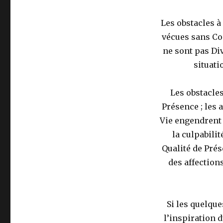
Les obstacles à
vécues sans Con
ne sont pas D
situati
Les obstacles
Présence ; les 
Vie engendrent d
la culpabili
Qualité de Prés
des affection
Si les quelqu
l’inspiration 