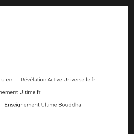
 ru en
Révélation Active Universelle fr
nement Ultime fr
Enseignement Ultime Bouddha