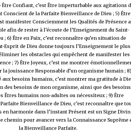
 Être Confiant, c’est Être imperturbable aux agitations 
 Conscient de la Parfaite Bienveillance de Dieu ; 5) Être
est manifester Consciemment les Qualités de Présence 
le afin de rester à l’écoute de l’Enseignement du Saint-
u ; 6) Être en Paix, c’est reconnaître qu’en situation de
int-Esprit de Dieu donne toujours l’Enseignement le plus
éliminer les obstacles qui empêchent de manifester les
sence ; 7) Être Joyeux, c’est me montrer émotionnelleme
oir la jouissance Responsable d’un organisme humain ; 8
é aux besoins humains, c’est montrer ma gratitude à Di
in des besoins de mon organisme, ainsi que des besoins
 Êtres humains non-adultes ou nécessiteux ; 9) Être
Parfaite Bienveillance de Dieu, c’est reconnaître que to
as en harmonie dans l’instant Présent est un Signe Divin
le chemin pour avancer vers la Connaissance Suprême 
la Bienveillance Parfaite.