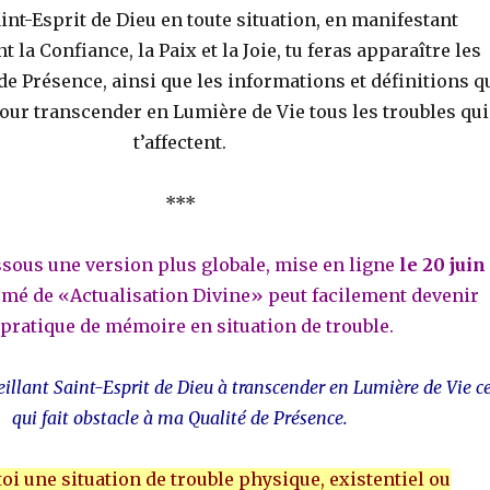
aint-Esprit de Dieu en toute situation, en manifestant
a Confiance, la Paix et la Joie, tu feras apparaître les
de Présence, ainsi que les informations et définitions q
ur transcender en Lumière de Vie tous les troubles qui
t’affectent.
***
ssous une version plus globale, mise en ligne
le 20 juin
sumé de «Actualisation Divine» peut facilement devenir
pratique de mémoire en situation de trouble.
illant Saint-Esprit de Dieu à transcender en Lumière de Vie c
qui fait obstacle à ma Qualité de Présence.
oi une situation de trouble physique, existentiel ou