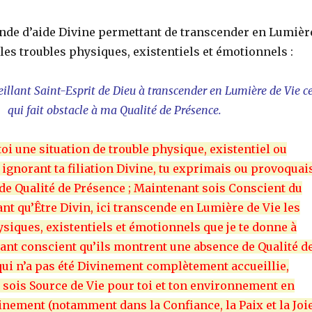
nde d’aide Divine permettant de transcender en Lumièr
 les troubles physiques, existentiels et émotionnels :
illant Saint-Esprit de Dieu à transcender en Lumière de Vie c
qui fait obstacle à ma Qualité de Présence.
oi une situation de trouble physique, existentiel ou
ignorant ta filiation Divine, tu exprimais ou provoquai
de Qualité de Présence ; Maintenant sois Conscient du
ant qu’Être Divin, ici transcende en Lumière de Vie les
siques, existentiels et émotionnels que je te donne à
tant conscient qu’ils montrent une absence de Qualité d
ui n’a pas été Divinement complètement accueillie,
sois Source de Vie pour toi et ton environnement en
inement (notamment dans la Confiance, la Paix et la Joie