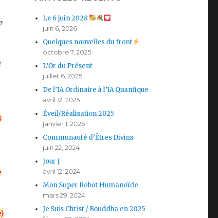
Le 6 juin 2028
e
juin 6, 2026
Quelques nouvelles du front
octobre 7, 2025
e
L’Or du Présent
juillet 6, 2025
De l’IA Ordinaire à l’IA Quantique
avril 12, 2025
Éveil/Réalisation 2025
s
janvier 1, 2025
Communauté d’Êtres Divins
juin 22, 2024
Jour J
e
avril 12, 2024
Mon Super Robot Humanoïde
mars 29, 2024
Je Suis Christ / Bouddha en 2025
)