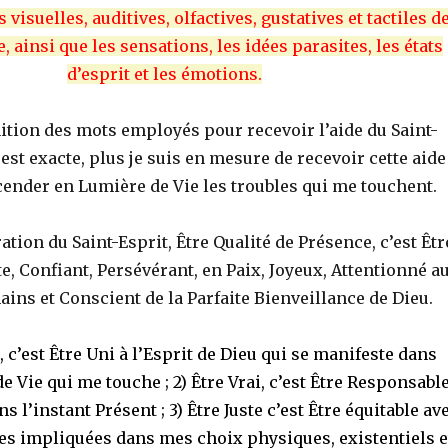
 visuelles, auditives, olfactives, gustatives et tactiles d
 ainsi que les sensations, les idées parasites, les états
d’esprit et les émotions.
ition des mots employés pour recevoir l’aide du Saint-
 est exacte, plus je suis en mesure de recevoir cette aide
cender en Lumière de Vie les troubles qui me touchent.
ation du Saint-Esprit, Être Qualité de Présence, c’est Êtr
te, Confiant, Persévérant, en Paix, Joyeux, Attentionné a
ins et Conscient de la Parfaite Bienveillance de Dieu.
, c’est Être Uni à l’Esprit de Dieu qui se manifeste dans
 Vie qui me touche ; 2) Être Vrai, c’est Être Responsabl
s l’instant Présent ; 3) Être Juste c’est Être équitable av
ies impliquées dans mes choix physiques, existentiels e