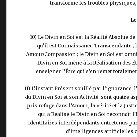
transforme les troubles physiques,
Le
10) Le Divin en Soi est la Réalité Absolue de
qu’il est Connaissance Transcendante ; le
Amour/Compassion ; le Divin en Soi est omnipr
Divin en Soi mène à la Réalisation des Ê
enseigner l’Être qui s’en remet totalement
11) L’instant Présent souillé par l’ignorance,
du Divin en Soi et son Activité, sont quatre a
pris refuge dans l’Amour, la Vérité et la Justi
qui a Réalisé le Divin en Soi reconnaît l
identitaires interdépendants entretenus par
d’intelligences artificielles