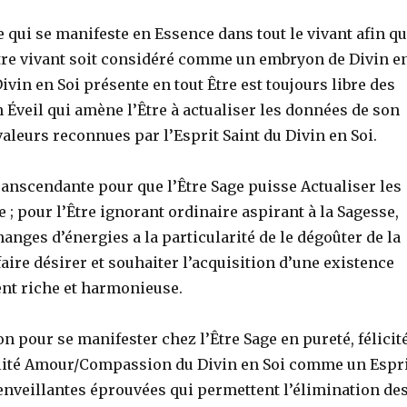
 qui se manifeste en Essence dans tout le vivant afin q
t Être vivant soit considéré comme un embryon de Divin e
ivin en Soi présente en tout Être est toujours libre des
n Éveil qui amène l’Être à actualiser les données de son
aleurs reconnues par l’Esprit Saint du Divin en Soi.
ranscendante pour que l’Être Sage puisse Actualiser les
 ; pour l’Être ignorant ordinaire aspirant à la Sagesse,
anges d’énergies a la particularité de le dégoûter de la
aire désirer et souhaiter l’acquisition d’une existence
ent riche et harmonieuse.
 pour se manifester chez l’Être Sage en pureté, félicit
ualité Amour/Compassion du Divin en Soi comme un Espr
enveillantes éprouvées qui permettent l’élimination de