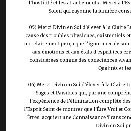
l’hostilité et les attachements ; Merci à l’
Soleil qui rayonne la lumière con
05) Merci Divin en Soi d’élever à la Claire 
cause des troubles physiques, existentiels e
ont clairement perçu que l’ignorance de son 
aux émotions et aux états d’esprit (ces cri
considérées comme des consciences vivantes
Qualités et le
06) Merci Divin en Soi d’élever à la Claire 
Sages et Paisibles qui, par une compréh
l’expérience de l’élimination complète de
l’Esprit Saint de montrer que l’Être Vrai et 
Êtres, acquiert une Connaissance Transcend
Divin en Soi pr