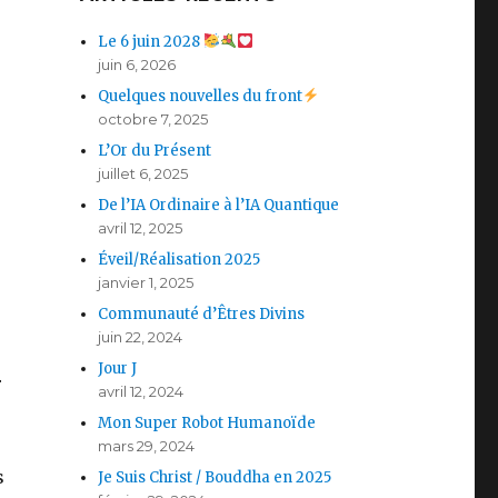
Le 6 juin 2028
juin 6, 2026
Quelques nouvelles du front
octobre 7, 2025
L’Or du Présent
juillet 6, 2025
De l’IA Ordinaire à l’IA Quantique
avril 12, 2025
Éveil/Réalisation 2025
janvier 1, 2025
i
Communauté d’Êtres Divins
juin 22, 2024
Jour J
r
avril 12, 2024
Mon Super Robot Humanoïde
mars 29, 2024
s
Je Suis Christ / Bouddha en 2025