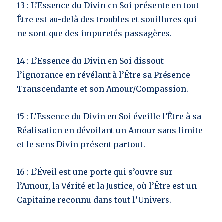
13 : L’Essence du Divin en Soi présente en tout
Être est au-delà des troubles et souillures qui
ne sont que des impuretés passagères.
14 : L’Essence du Divin en Soi dissout
l’ignorance en révélant à l’Être sa Présence
Transcendante et son Amour/Compassion.
15 : L’Essence du Divin en Soi éveille l’Être à sa
Réalisation en dévoilant un Amour sans limite
et le sens Divin présent partout.
16 : L’Éveil est une porte qui s’ouvre sur
l’Amour, la Vérité et la Justice, où l’Être est un
Capitaine reconnu dans tout l’Univers.