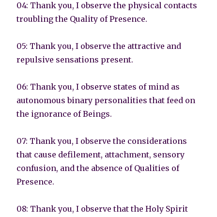
04: Thank you, I observe the physical contacts
troubling the Quality of Presence.
05: Thank you, I observe the attractive and
repulsive sensations present.
06: Thank you, I observe states of mind as
autonomous binary personalities that feed on
the ignorance of Beings.
07: Thank you, I observe the considerations
that cause defilement, attachment, sensory
confusion, and the absence of Qualities of
Presence.
08: Thank you, I observe that the Holy Spirit