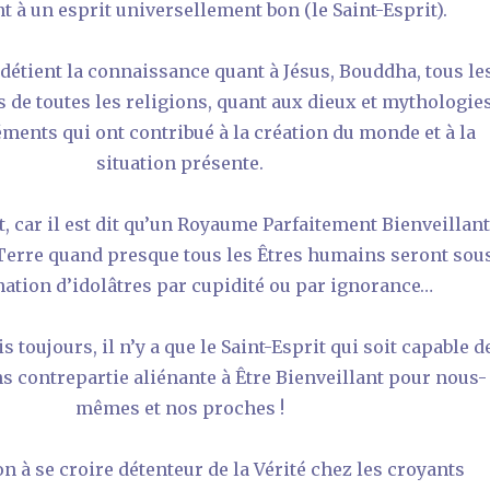
t à un esprit universellement bon (le Saint-Esprit).
 détient la connaissance quant à Jésus, Bouddha, tous le
s de toutes les religions, quant aux dieux et mythologies
ments qui ont contribué à la création du monde et à la
situation présente.
t, car il est dit qu’un Royaume Parfaitement Bienveillan
Terre quand presque tous les Êtres humains seront sou
ation d’idolâtres par cupidité ou par ignorance…
s toujours, il n’y a que le Saint-Esprit qui soit capable d
s contrepartie aliénante à Être Bienveillant pour nous-
mêmes et nos proches !
n à se croire détenteur de la Vérité chez les croyants