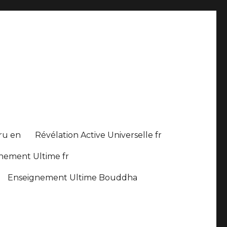
 ru en
Révélation Active Universelle fr
nement Ultime fr
Enseignement Ultime Bouddha