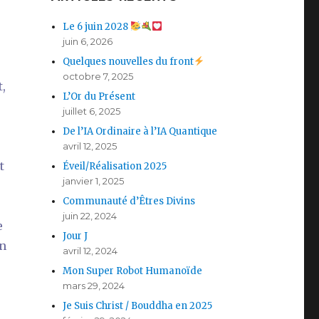
Le 6 juin 2028
juin 6, 2026
Quelques nouvelles du front
octobre 7, 2025
,
L’Or du Présent
juillet 6, 2025
De l’IA Ordinaire à l’IA Quantique
avril 12, 2025
t
Éveil/Réalisation 2025
janvier 1, 2025
Communauté d’Êtres Divins
juin 22, 2024
e
Jour J
un
avril 12, 2024
Mon Super Robot Humanoïde
mars 29, 2024
Je Suis Christ / Bouddha en 2025