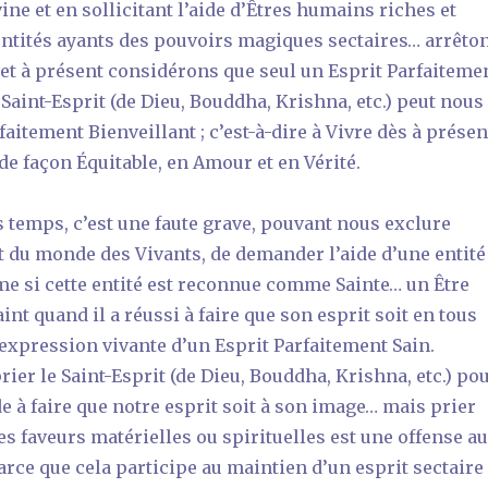
ine et en sollicitant l’aide d’Êtres humains riches et
entités ayants des pouvoirs magiques sectaires… arrêto
 et à présent considérons que seul un Esprit Parfaiteme
e Saint-Esprit (de Dieu, Bouddha, Krishna, etc.) peut nous
faitement Bienveillant ; c’est-à-dire à Vivre dès à présen
de façon Équitable, en Amour et en Vérité.
es temps, c’est une faute grave, pouvant nous exclure
 du monde des Vivants, de demander l’aide d’une entité
e si cette entité est reconnue comme Sainte… un Être
int quand il a réussi à faire que son esprit soit en tous
’expression vivante d’un Esprit Parfaitement Sain.
ier le Saint-Esprit (de Dieu, Bouddha, Krishna, etc.) po
de à faire que notre esprit soit à son image… mais prier
es faveurs matérielles ou spirituelles est une offense a
arce que cela participe au maintien d’un esprit sectaire