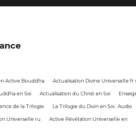
lance
on Active Bouddha
Actualisation Divine Universelle fr
ouddha en Soi
Actualisation du Christ en Soi
Enseig
nce de la Trilogie
La Trilogie du Divin en Soi : Audio
on Universelle ru
Active Révélation Universelle en