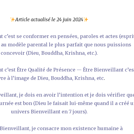
Article actualisé le 24 juin 2024
t c’est se conformer en pensées, paroles et actes (esprit
 au modèle parental le plus parfait que nous puissions
concevoir (Dieu,
Bouddha, Krishna, etc.
).
nt c’est Être Qualité de Présence — Être Bienveillant c’es
vre à l’image de Dieu,
Bouddha, Krishna, etc
.
illant, je dois en avoir l’intention et je dois vérifier qu
ournée est bon (Dieu le faisait lui-même quand il a créé 
univers Bienveillant en 7 jours).
 Bienveillant, je consacre mon existence humaine à