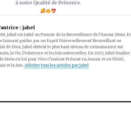
à notre Qualité de Présence.
autrice :
jahel
988, Jahel est initié au Pouvoir de la Bienveillance de l’Amour Divin. E
se laissant guider par un Esprit Universellement Bienveillant ou
int de Dieu, Jahel obtient le plus haut niveau de connaissance sur
ain, la Vie, l’existence et les lois universelles. En 2025, Jahel finalise 
du Divin en Soi pour Vivre l'instant Présent en Amour et en Vérité,
ix et la Joie.
Afficher tous les articles par jahel