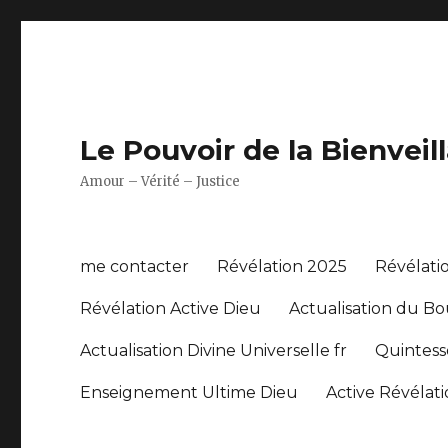
Le Pouvoir de la Bienveil
Amour – Vérité – Justice
me contacter
Révélation 2025
Révélati
Révélation Active Dieu
Actualisation du B
Actualisation Divine Universelle fr
Quintesse
Enseignement Ultime Dieu
Active Révélati