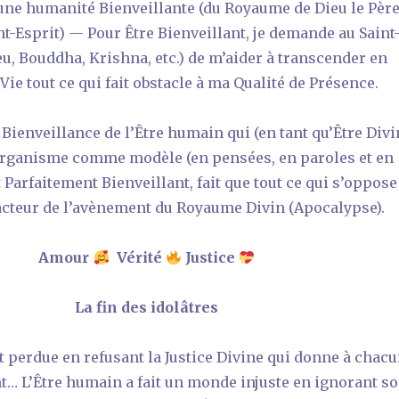
une humanité Bienveillante (du Royaume de Dieu le Père
aint-Esprit) — Pour Être Bienveillant, je demande au Saint
eu,
Bouddha, Krishna, etc.)
de m’aider à transcender en
ie tout ce qui fait obstacle à ma Qualité de Présence.
 Bienveillance de l’Être humain qui (en tant qu’Être Divi
organisme comme modèle (en pensées, en paroles et en
 Parfaitement Bienveillant, fait que tout ce qui s’oppose
facteur de l’avènement du Royaume Divin (Apocalypse).
Amour
Vérité
Justice
La fin des idolâtres
t perdue en refusant la Justice Divine qui donne à chac
ent… L’Être humain a fait un monde injuste en ignorant s