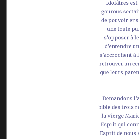
idolâtres est
gourous sectair
de pouvoir ense
une toute pui
s’opposer à l
d’entendre une
s’accrochent à 
retrouver un ce
que leurs paren
Demandons l’ai
bible des trois
la Vierge Marie
Esprit qui con
Esprit de nous 