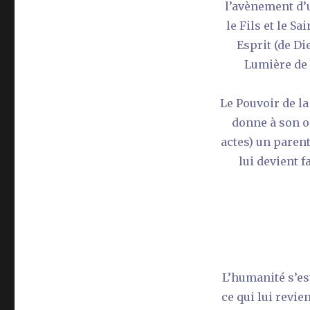
l’avènement d’
le Fils et le S
Esprit (de Di
Lumière de V
Le Pouvoir de la
donne à son 
actes) un parent
lui devient 
L’humanité s’es
ce qui lui revi