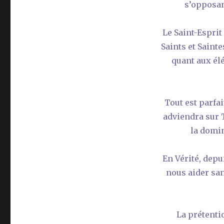
s’opposan
Le Saint-Esprit
Saints et Sainte
quant aux élé
Tout est parfai
adviendra sur 
la domin
En Vérité, depui
nous aider san
La prétentio