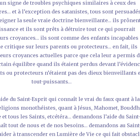
 un signe de troubles psychiques similaires à ceux des
es… et à l’exception des satanistes, tous sont persuadé
igner la seule vraie doctrine bienveillante… ils prônen
ssance et ils sont prêts à détruire tout ce qui pourrait
eurs croyances… ils sont comme des enfants incapables
 critique sur leurs parents ou protecteurs… en fait, ils
leurs croyances actuelles parce que cela leur a permis 
rtain équilibre quand ils étaient perdus devant l’éviden
ts ou protecteurs n’étaient pas des dieux bienveillants e
tout-puissants…
de du Saint-Esprit qui connaît le vrai du faux quant à la
 religions monothéistes, quant à Jésus, Mahomet, Bouddh
 et tous les Saints, etcétéra… demandons l’aide du Saint
naît tout de nous et de nos besoins… demandons au Saint
aider à transcender en Lumière de Vie ce qui fait obstacl